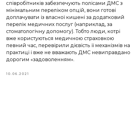
співробітників забезпечують полісами ДМС з
мінімальним переліком опцій, вони готові
доплачувати із власної кишені за додатковий
перелік медичних послуг (наприклад, за
стоматологічну допомогу). Тобто люди, котрі
вже користуються медичною страховкою
певний час, перевірили дієвість її механізмів на
практиці і вже не вважають ДМС невиправдано
дорогим «задоволенням».
10.06.2021