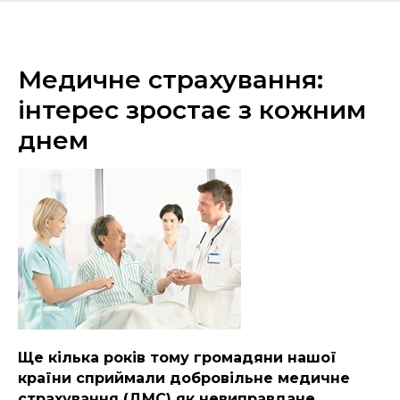
Медичне страхування:
інтерес зростає з кожним
днем
Ще кілька років тому громадяни нашої
країни сприймали добровільне медичне
страхування (ДМС) як невиправдане