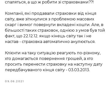
спаляться, а що ж робити зі страховками??!
Компанії, які продавали страховки від кінця
світу, вже зіткнулися з проблемою масових
скарг і вимог повернути вкладені кошти. Але, в
більшості таких страховок, однією з умов був той
факт, що 22.12.12. якщо кінець світу так і не
настав - страховка автоматично анулюється.
Клієнти на таку ситуацію реагують по-різному,
хто домагається повернення грошей, а хто
просить перенести страховку на наступну дату
передбачуваного кінця світу - 03.03.2013.
09.06.2021