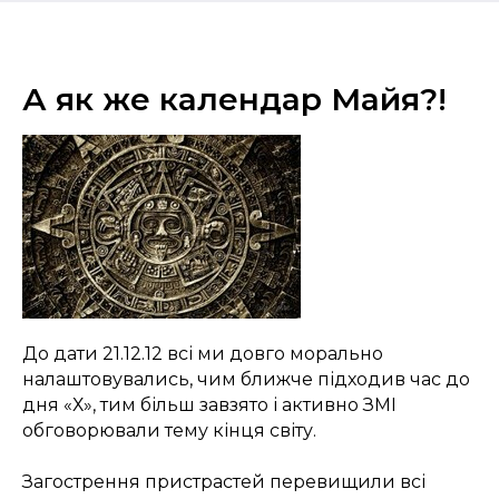
А як же календар Майя?!
До дати 21.12.12 всі ми довго морально
налаштовувались, чим ближче підходив час до
дня «Х», тим більш завзято і активно ЗМІ
обговорювали тему кінця світу.
Загострення пристрастей перевищили всі