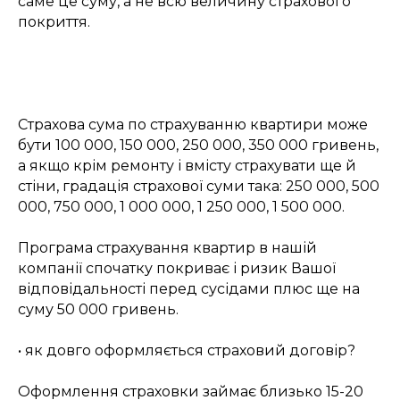
саме це суму, а не всю величину страхового
покриття.
Страхова сума по страхуванню квартири може
бути 100 000, 150 000, 250 000, 350 000 гривень,
а якщо крім ремонту і вмісту страхувати ще й
стіни, градація страхової суми така: 250 000, 500
000, 750 000, 1 000 000, 1 250 000, 1 500 000.
Програма страхування квартир в нашій
компанії спочатку покриває і ризик Вашої
відповідальності перед сусідами плюс ще на
суму 50 000 гривень.
• як довго оформляється страховий договір?
Оформлення страховки займає близько 15-20