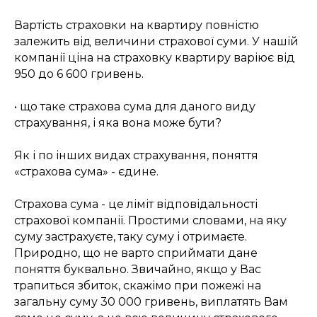
Вартість страховки на квартиру повністю
залежить від величини страхової суми. У нашій
компанії ціна на страховку квартиру варіює від
950 до 6 600 гривень.
• що таке страхова сума для даного виду
страхування, і яка вона може бути?
Як і по інших видах страхування, поняття
«страхова сума» - єдине.
Страхова сума - це ліміт відповідальності
страхової компанії. Простими словами, на яку
суму застрахуєте, таку суму і отримаєте.
Природно, що не варто сприймати дане
поняття буквально. Звичайно, якщо у Вас
трапиться збиток, скажімо при пожежі на
загальну суму 30 000 гривень, виплатять Вам