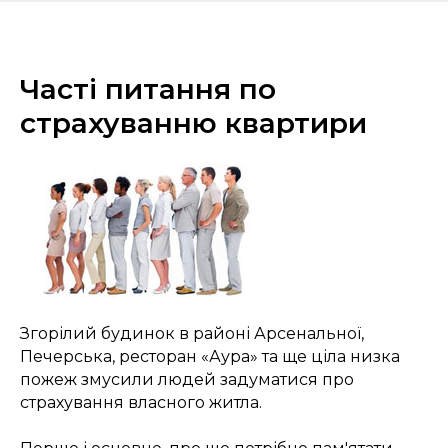
Часті питання по
страхуванню квартири
Згорілий будинок в районі Арсенальної,
Печерська, ресторан «Аура» та ще ціла низка
пожеж змусили людей задуматися про
страхування власного житла.