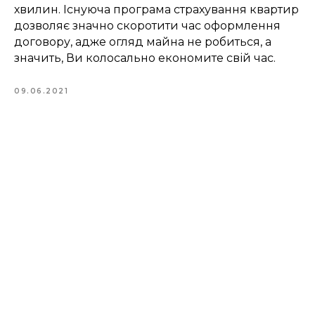
хвилин. Існуюча програма страхування квартир
дозволяє значно скоротити час оформлення
договору, адже огляд майна не робиться, а
значить, Ви колосально економите свій час.
09.06.2021