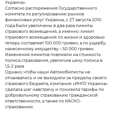
Украина».
Согласно распоряжения Государственного
комитета по регулированию рынков
финансовых услуг Украины, с 27 августа 2010
года были увеличены в два раза лимиты
страхового возмещения, а именно: лимит
страхового возмещения по жизни и здоровью
теперь составляет 100 000 гривен, а по ущербу,
нанесенному имуществу – 50 000 гривен.
Изменения лимитов повлияли на стоимость
полиса страхования, увеличив цену полиса в
1,5-2 раза.
Однако, чтобы наши Автомобилисты не
отчаивались и не выходили за пределы своего
страхового бюджета, компания «ИНГО Украина»
сделала шаг навстречу и понизила тарифы по
добровольному страхованию гражданской
ответственности, а также по КАСКО-
страхованию.