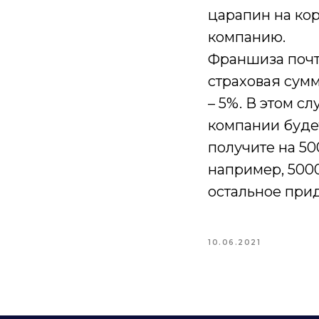
царапин на кор
компанию.
Франшиза почт
страховая сумм
– 5%. В этом с
компании будет
получите на 50
например, 5000
остальное прид
10.06.2021