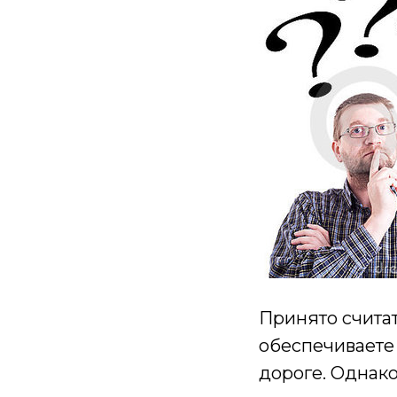
Принято считат
обеспечиваете
дороге. Однак