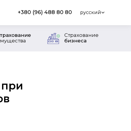
+380 (96) 488 80 80
русский
трахование
Страхование
мущества
бизнеса
 при
ов