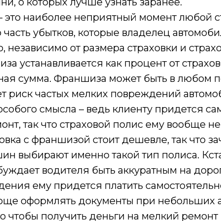
и, о которых лучше узнать заранее.
– это наиболее неприятный момент любой с
 часть убытков, которые владелец автомоб
, независимо от размера страховки и страх
за устанавливается как процент от страхо
ная сумма. Франшиза может быть в любом п
т риск частых мелких повреждений автомоб
особого смысла – ведь клиенту придется са
онт, так что страховой полис ему вообще не
овка с франшизой стоит дешевле, так что з
н выбирают именно такой тип полиса. Кстат
уждает водителя быть аккуратным на дороге
ния ему придется платить самостоятельно.
ще оформлять документы при небольших ав
о чтобы получить деньги на мелкий ремонт