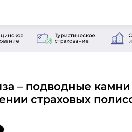
цинское
Туристическое
С
хование
страхование
и
за – подводные камни
ении страховых полис