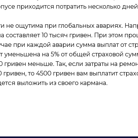
пусе приходится потратить несколько дней
и не ощутима при глобальных авариях. Нап
а составляет 10 тысяч гривен. При этом п
лучае при каждой аварии сумма выплат от ст
 уменьшена на 5% от общей страховой сумм
0 гривен меньше. Так, если затраты на ремо
 гривен, то 4500 гривен вам выплатит страх
ется выложить из своего кармана.