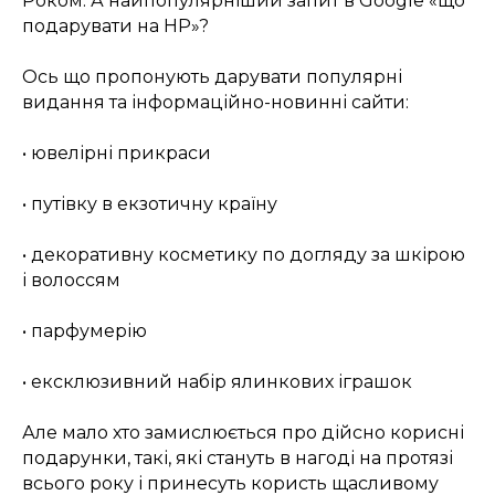
Роком. А найпопулярніший запит в Google «що
подарувати на НР»?
Ось що пропонують дарувати популярні
видання та інформаційно-новинні сайти:
• ювелірні прикраси
• путівку в екзотичну країну
• декоративну косметику по догляду за шкірою
і волоссям
• парфумерію
• ексклюзивний набір ялинкових іграшок
Але мало хто замислюється про дійсно корисні
подарунки, такі, які стануть в нагоді на протязі
всього року і принесуть користь щасливому