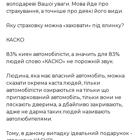
володареві Вашої уваги. Мова йде про
страхування, а точніше про деякі його види.
Яку страховку можна «заховати» під ялинку?
КАСКО
83% киян автомобілісти, а значить для 83%
людей слово «КАСКО» не порожній звук.
Людина, яка має власний автомобіль, можна
сказати окрема каста людей, тільки
автомобілісти озираються на тільки що
припаркований автомобіль, тільки вони не
ляскають дверима, а дбайливо закривають,
адже не дарма таких людей називають
автолюбителями.
Тому, в даному випадку ідеальний подарунок -