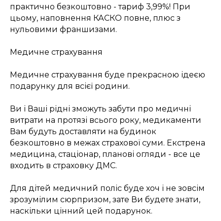
практично безкоштовно - тариф 3,99%! При
цьому, наповнення КАСКО повне, плюс з
нульовими франшизами.
Медичне страхування
Медичне страхування буде прекрасною ідеєю
подарунку для всієї родини.
Ви і Ваші рідні зможуть забути про медичні
витрати на протязі всього року, медикаменти
Вам будуть доставляти на будинок
безкоштовно в межах страхової суми. Екстрена
медицина, стаціонар, планові огляди - все це
входить в страховку ДМС.
Для дітей медичний поліс буде хоч і не зовсім
зрозумілим сюрпризом, зате Ви будете знати,
наскільки цінний цей подарунок.