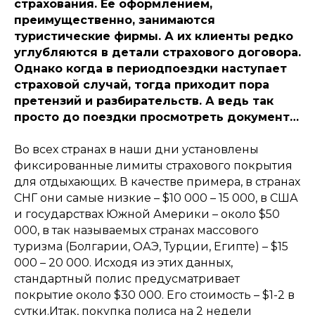
страхования. Ее оформлением,
преимущественно, занимаются
туристические фирмы. А их клиенты редко
углубляются в детали страхового договора.
Однако когда в периодпоездки наступает
страховой случай, тогда приходит пора
претензий и разбирательств. А ведь так
просто до поездки просмотреть документ…
Во всех странах в наши дни установлены
фиксированные лимиты страхового покрытия
для отдыхающих. В качестве примера, в странах
СНГ они самые низкие – $10 000 – 15 000, в США
и государствах Южной Америки – около $50
000, в так называемых странах массового
туризма (Болгарии, ОАЭ, Турции, Египте) – $15
000 – 20 000. Исходя из этих данных,
стандартный полис предусматривает
покрытие около $30 000. Его стоимость – $1-2 в
сутки.Итак, покупка полиса на 2 недели