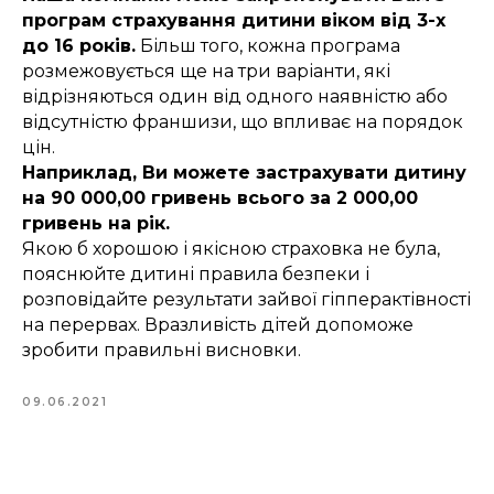
програм страхування дитини віком від 3-х
до 16 років.
Більш того, кожна програма
розмежовується ще на три варіанти, які
відрізняються один від одного наявністю або
відсутністю франшизи, що впливає на порядок
цін.
Наприклад, Ви можете застрахувати дитину
на 90 000,00 гривень всього за 2 000,00
гривень на рік.
Якою б хорошою і якісною страховка не була,
пояснюйте дитині правила безпеки і
розповідайте результати зайвої гіпперактівності
на перервах. Вразливість дітей допоможе
зробити правильні висновки.
09.06.2021