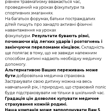
рівнем травматизму вважається час,
проведений на уроках фізкультури та
спортивних змаганнях.
На багатьох форумах, батьки постраждалих
дітей пишуть про занадто активні фізичні
навантаження на уроках
фізкультури.
Результати бувають різні,
починаючи від легких ударів і розтягнень і
закінчуючи переломами кінцівок.
Складність
ще полягає в тому, що не завжди належним
способом дитині надають необхідну медичну
допомогу.
Альтернативою Ваших переживань може
бути
добровільна медична страховка.
Застрахувати свою дитину можна на весь
навчальний рік, і природно, що страховий поліс
буде підстраховувати не тільки в шкільний час.
Градація цін дозволяє купувати медичне
страхування кожній родині.
Наша компанія може запропонувати Вам 5