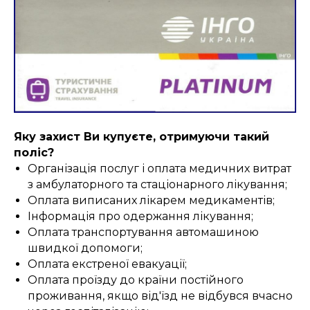
Яку захист Ви купуєте, отримуючи такий
поліс?
Організація послуг і оплата медичних витрат
з амбулаторного та стаціонарного лікування;
Оплата виписаних лікарем медикаментів;
Інформація про одержання лікування;
Оплата транспортування автомашиною
швидкої допомоги;
Оплата екстреної евакуації;
Оплата проїзду до країни постійного
проживання, якщо від'їзд не відбувся вчасно