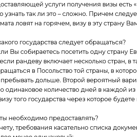
оставляющей услуги получения визы есть «
о узнать так ли это – сложно. Причем следуе
мата ловят на горячем, визу в эту страну В
какого государства следует обращаться?
сли Вы собираетесь посетить одну страну Е
 если рандеву включает несколько стран, в т
ащаться в Посольство той страны, в котор
 пребывать дольше. Второй вероятный вари
 одинаковое количество дней в каждой из с
изу того государства через которое будете
ты необходимо предоставлять?
ету, требования касательно списка докумен