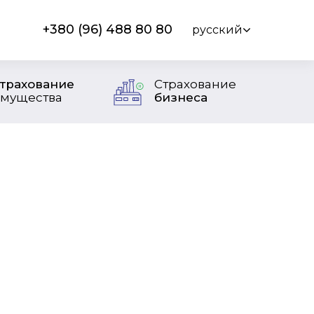
+380 (96) 488 80 80
русский
трахование
Страхование
мущества
бизнеса