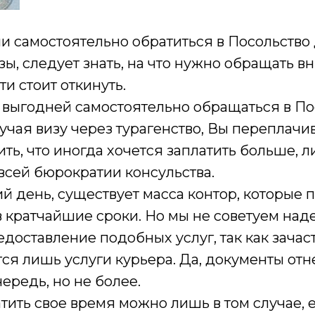
и самостоятельно обратиться в Посольство
ы, следует знать, на что нужно обращать вн
ти стоит откинуть.
 выгодней самостоятельно обращаться в П
учая визу через турагенство, Вы переплачива
ть, что иногда хочется заплатить больше, л
 всей бюрократии консульства.
 день, существует масса контор, которые 
в кратчайшие сроки. Но мы не советуем над
доставление подобных услуг, так как зачас
я лишь услуги курьера. Да, документы отне
ередь, но не более.
тить свое время можно лишь в том случае, 