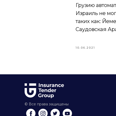
Грузию автомат
Израиль не мог
таких как: Йеме
Саудовская Ара
10.06.2021
© Все права защищены