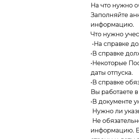
На что нужно 
Заполняйте анк
информацию.
Что нужно учес
•На справке д
•В справке до
•Некоторые Пос
даты отпуска.
•В справке обя
Вы работаете в
•В документе у
Нужно ли указ
Не обязательно
информацию. Е