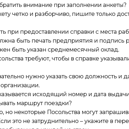
обратить внимание при заполнении анкеты?
ету четко и разборчиво, пишите только до
ть при предоставлении справки с места ра
олжна быть печать предприятия и подпись 
лжен быть указан среднемесячный оклад.
ольства требуют, чтобы в справке указывал
зательно нужно указать свою должность и да
 организации.
казывается исходящий номер и дата выдачи
ывать маршрут поездки?
, но некоторые Посольства могут запрашив
сли это не затруднительно – укажите в пер