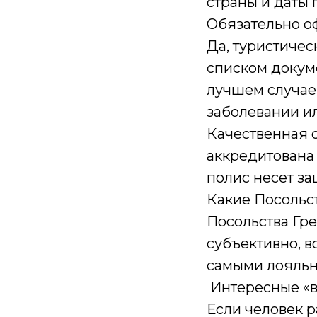
страны и даты 
Обязательно о
Да, туристичес
списком докуме
лучшем случае 
заболевании и
Качественная 
аккредитована 
полис несет за
Какие Посольс
Посольства Гре
субъективно, в
самыми лояль
Интересные «в
Если человек 