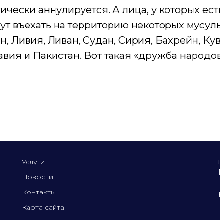
ически аннулируется. А лица, у которых есть
ут въехать на территорию некоторых мусул
н, Ливия, Ливан, Судан, Сирия, Бахрейн, Кув
вия и Пакистан. Вот такая «дружба народов
Услуги
Новости
Контакты
Карта сайта