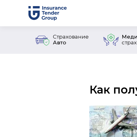
Страхование
Меди
Авто
стра
Как пол