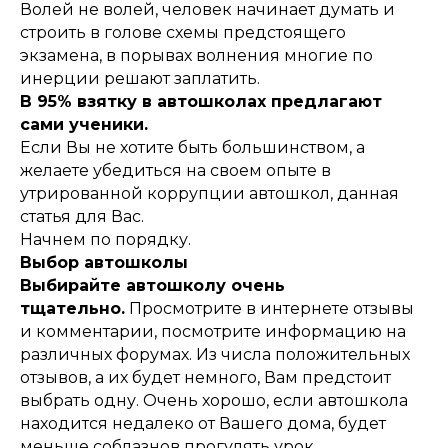
Волей не волей, человек начинает думать и
строить в голове схемы предстоящего
экзамена, в порывах волнения многие по
инерции решают заплатить.
В 95% взятку в автошколах предлагают
сами ученики.
Если Вы не хотите быть большинством, а
желаете убедиться на своем опыте в
утрированной коррупции автошкол, данная
статья для Вас.
Начнем по порядку.
Выбор автошколы
Выбирайте автошколу очень
тщательно.
Просмотрите в интернете отзывы
и комментарии, посмотрите информацию на
различных форумах. Из числа положительных
отзывов, а их будет немного, Вам предстоит
выбрать одну. Очень хорошо, если автошкола
находится недалеко от Вашего дома, будет
меньше соблазнов прогулять урок.