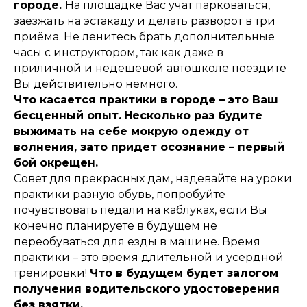
городе.
На площадке Вас учат парковаться,
заезжать на эстакаду и делать разворот в три
приёма. Не ленитесь брать дополнительные
часы с инструктором, так как даже в
приличной и недешевой автошколе поездите
Вы действительно немного.
Что касается практики в городе – это Ваш
бесценный опыт.
Несколько раз будите
выжимать на себе мокрую одежду от
волнения, зато придет осознание – первый
бой окрещен.
Совет для прекрасных дам, надевайте на уроки
практики разную обувь, попробуйте
почувствовать педали на каблуках, если Вы
конечно планируете в будущем не
переобуваться для езды в машине. Время
практики – это время длительной и усердной
тренировки!
Что в будущем будет залогом
получения водительского удостоверения
без взятки.