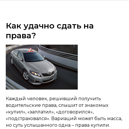
Как удачно сдать на
права?
Каждый человек, решивший получить
водительские права, слышит от знакомых
«купил», «заплатил», «договорился»,
«подстраховался». Вариаций может быть масса,
но суть услышанного одна – права купили.