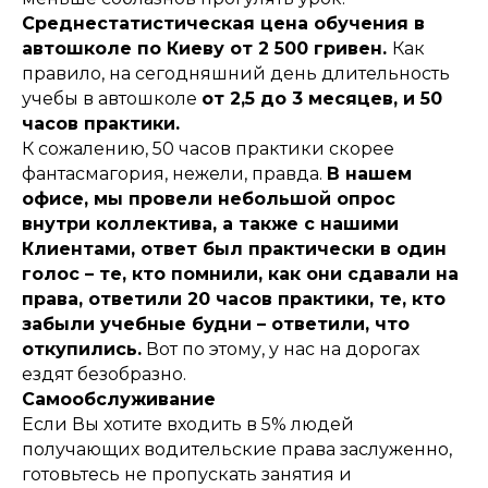
Среднестатистическая цена обучения в
автошколе по Киеву от 2 500 гривен.
Как
правило, на сегодняшний день длительность
учебы в автошколе
от 2,5 до 3 месяцев, и 50
часов практики.
К сожалению, 50 часов практики скорее
фантасмагория, нежели, правда.
В нашем
офисе, мы провели небольшой опрос
внутри коллектива, а также с нашими
Клиентами, ответ был практически в один
голос – те, кто помнили, как они сдавали на
права, ответили 20 часов практики, те, кто
забыли учебные будни – ответили, что
откупились.
Вот по этому, у нас на дорогах
ездят безобразно.
Самообслуживание
Если Вы хотите входить в 5% людей
получающих водительские права заслуженно,
готовьтесь не пропускать занятия и