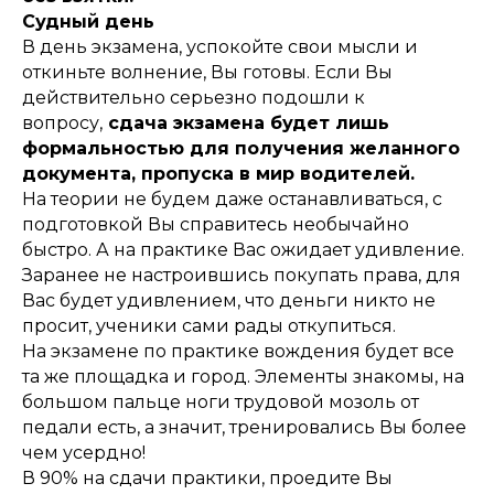
Судный день
В день экзамена, успокойте свои мысли и
откиньте волнение, Вы готовы. Если Вы
действительно серьезно подошли к
вопросу,
сдача экзамена будет лишь
формальностью для получения желанного
документа, пропуска в мир водителей.
На теории не будем даже останавливаться, с
подготовкой Вы справитесь необычайно
быстро. А на практике Вас ожидает удивление.
Заранее не настроившись покупать права, для
Вас будет удивлением, что деньги никто не
просит, ученики сами рады откупиться.
На экзамене по практике вождения будет все
та же площадка и город. Элементы знакомы, на
большом пальце ноги трудовой мозоль от
педали есть, а значит, тренировались Вы более
чем усердно!
В 90% на сдачи практики, проедите Вы