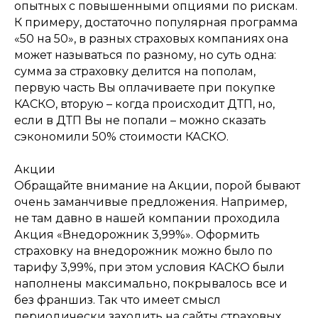
опытных с повышенными опциями по рискам.
К примеру, достаточно популярная программа
«50 на 50», в разных страховых компаниях она
может называться по разному, но суть одна:
сумма за страховку делится на пополам,
первую часть Вы оплачиваете при покупке
КАСКО, вторую – когда происходит ДТП, но,
если в ДТП Вы не попали – можно сказать
сэкономили 50% стоимости КАСКО.
Акции
Обращайте внимание на Акции, порой бывают
очень заманчивые предложения. Например,
не там давно в нашей компании проходила
Акция «Внедорожник 3,99%». Оформить
страховку на внедорожник можно было по
тарифу 3,99%, при этом условия КАСКО были
наполнены максимально, покрывалось все и
без франшиз. Так что имеет смысл
периодически заходить на сайты страховых