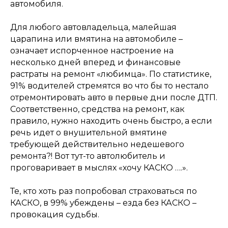
автомобиля.
Для любого автовладельца, малейшая
царапина или вмятина на автомобиле –
означает испорченное настроение на
несколько дней вперед и финансовые
растраты на ремонт «любимца». По статистике,
91% водителей стремятся во что бы то нестало
отремонтировать авто в первые дни после ДТП.
Соответственно, средства на ремонт, как
правило, нужно находить очень быстро, а если
речь идет о внушительной вмятине
требующей действительно недешевого
ремонта?! Вот тут-то автолюбитель и
проговаривает в мыслях «хочу КАСКО ….».
Те, кто хоть раз попробовал страховаться по
КАСКО, в 99% убеждены – езда без КАСКО –
провокация судьбы.