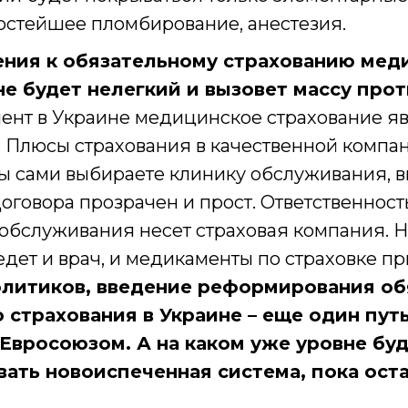
ростейшее пломбирование, анестезия.
ения к обязательному страхованию мед
не будет нелегкий и вызовет массу про
ент в Украине медицинское страхование я
 Плюсы страхования в качественной компа
ы сами выбираете клинику обслуживания, 
говора прозрачен и прост. Ответственность
обслуживания несет страховая компания. Н
дет и врач, и медикаменты по страховке пр
литиков, введение реформирования об
 страхования в Украине – еще один путь
Евросоюзом. А на каком уже уровне бу
ать новоиспеченная система, пока ост