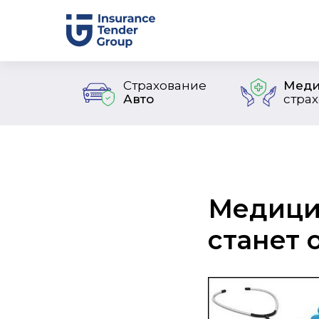
Страхование
Меди
Авто
стра
Медици
станет 