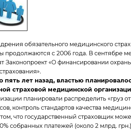
едрения обязательного медицинского страх
ы продолжаются с 2006 года. В сентябре м
ят Законопроект «О финансировании охраны
страхования».
о пять лет назад, властью планировало
ной страховой медицинской организаци
низации планировали распределить «груз от
сов, контроль стандартов качества медицинс
 том, что государственный страховщик може
10% собранных платежей (около 2 млрд. грн.)