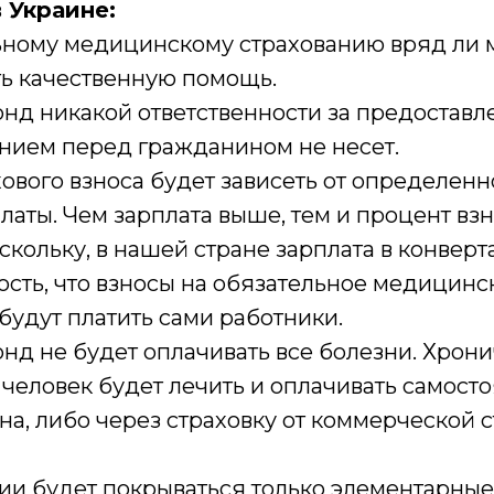
 Украине:
ьному медицинскому страхованию вряд ли 
ть качественную помощь.
нд никакой ответственности за предоставл
ием перед гражданином не несет.
ового взноса будет зависеть от определен
латы. Чем зарплата выше, тем и процент вз
скольку, в нашей стране зарплата в конверта
ость, что взносы на обязательное медицинс
будут платить сами работники.
нд не будет оплачивать все болезни. Хрон
человек будет лечить и оплачивать самосто
на, либо через страховку от коммерческой 
гии будет покрываться только элементарны