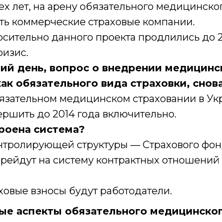
х лет, на арену обязательного медицинско
ать коммерческие страховые компании.
сительно данного проекта продлились до 2
ризис.
ий день, вопрос о внедрении медицинс
ак обязательного вида страховки, снова
язательном медицинском страховании в Ук
ршить до 2014 года включительно.
троена система?
нтролирующей структуры — Страхового фон
рейдут на систему контрактных отношений
ховые взносы будут работодатели.
ные аспекты обязательного медицинско