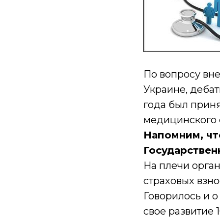
По вопросу вн
Украине, дебат
года был прин
медицинского 
Напомним, чт
Государствен
На плечи орга
страховых взно
Говорилось и о
свое развитие 