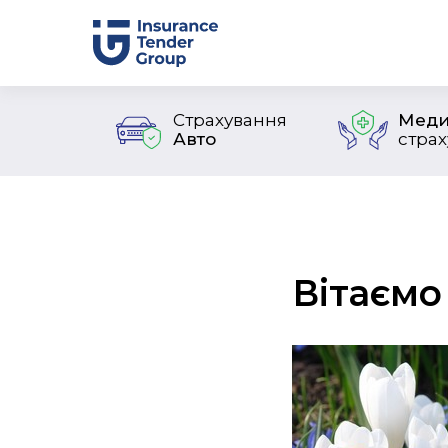
Страхування
Меди
Авто
стра
Вітаємо