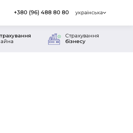
+380 (96) 488 80 80
українська
трахування
Страхування
айна
бізнесу