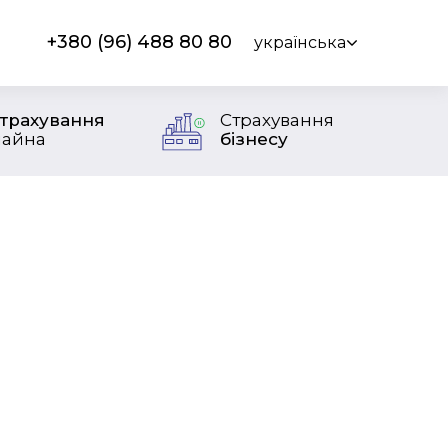
+380 (96) 488 80 80
українська
трахування
Страхування
айна
бізнесу