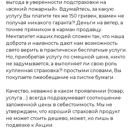
выгода в уверенности подстраховки на
«всякий пожарный». Вдумайтесь, за какую
услугу Вы платите тех же 150 гривен, взамен не
получая никакого гаранта?! Деньги на ветер, а
точнее прямиком в карман продавцу.
Менталитет наших людей сложен так, что наша
доброта и наивность дают нам возможность
свято верить в практически бесплатные услуги.
Но, приобретая услугу по смешной цене, никто
не задумывается, а выполняет ли свою роль
купленная страховка?! простыми словами, Вы
покупаете лжеобещание на листке бумаги.
Качество, неважно в каком проявлении (товар,
услуга….) всегда подразумевает соотношение
заложенной цены в себестоимость. Мы не
утверждаем, что хороший страховой продукт
не может стоить дешево, может, но лишь в
подвязке к Акции.