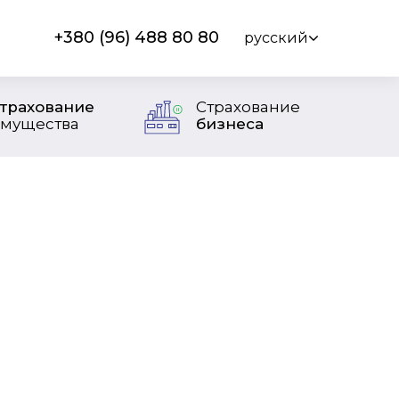
+380 (96) 488 80 80
русский
трахование
Страхование
мущества
бизнеса