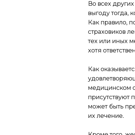
Во всех други
выгоду тогда, 
Как правило, 
страховиков ле
тех или иных м
хотя ответствен
Как оказываетс
удовлетворяющ
медицинском о
присутствуют п
может быть пре
их лечение.
Кроме того, же