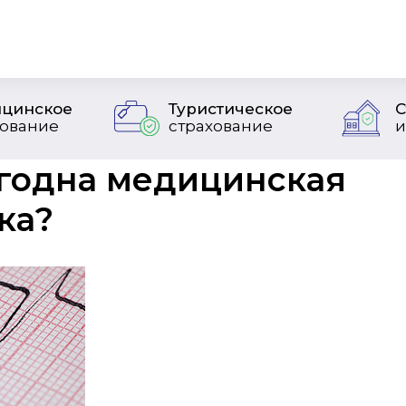
цинское
Туристическое
С
хование
страхование
и
годна медицинская
ка?