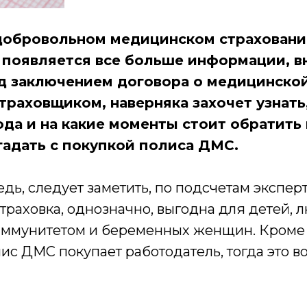
добровольном медицинском страховани
 появляется все больше информации, 
д заключением договора о медицинской
раховщиком, наверняка захочет узнать,
ода и на какие моменты стоит обратить
гадать с покупкой полиса ДМС.
дь, следует заметить, по подсчетам эксперт
раховка, однозначно, выгодна для детей, 
ммунитетом и беременных женщин. Кроме 
лис ДМС покупает работодатель, тогда это 