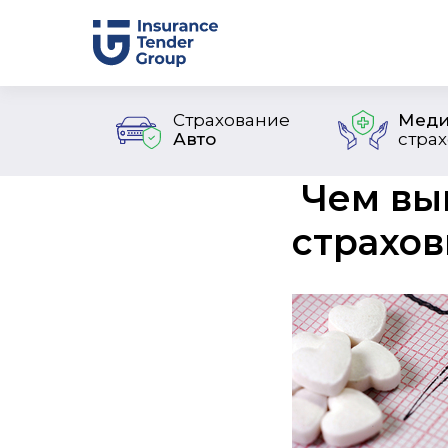
Страхование
Меди
Авто
стра
Чем вы
страхов