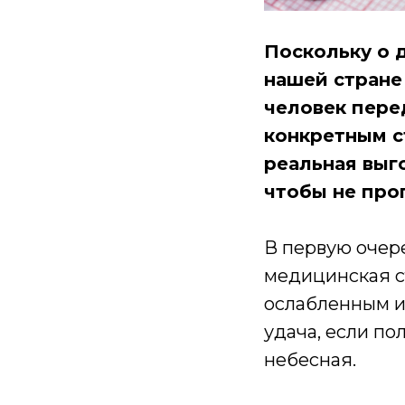
Поскольку о 
нашей стране
человек пере
конкретным ст
реальная выг
чтобы не про
В первую очере
медицинская ст
ослабленным и
удача, если по
небесная.